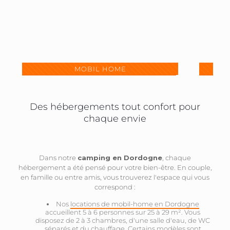
MOBIL HOME
Des hébergements tout confort pour
chaque envie
Dans notre
camping en Dordogne
, chaque
hébergement a été pensé pour votre bien-être. En couple,
en famille ou entre amis, vous trouverez l'espace qui vous
correspond :
Nos
locations de mobil-home en Dordogne
accueillent 5 à 6 personnes sur 25 à 29 m². Vous
disposez de 2 à 3 chambres, d'une salle d'eau, de WC
séparés et du chauffage. Certains modèles sont