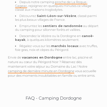
Depuis notre camping
proche de La Roque-
Gageac
, rejoignez en quelques minutes ce village
classé aux maisons troglodytes.
Découvrez
Saint-Léon-sur-Vézère
, classé parmi
les plus beaux villages de France.
Empruntez les
sentiers de randonnée
au départ
du camping pour sillonner forêts et vallées.
Descendez la Vézère ou la Dordogne en
canoë-
kayak
, à quelques kilomètres seulement.
Régalez-vous sur les
marchés locaux
avec truffes,
foie gras, noix et cèpes du Périgord.
Envie de
vacances en Dordogne
entre lac, piscine et
nature au cœur du Périgord Noir ? Réservez dès
maintenant votre séjour au Domaine du Lac ! Notre
camping de dernière minute en Dordogne
vous accueille
pour des moments inoubliables en famille ou entre amis.
FAQ - Camping Dordogne