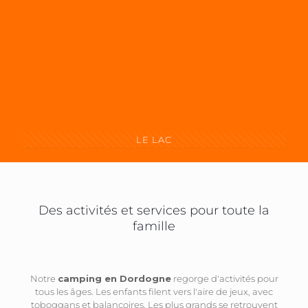
LE LAC
Des activités et services pour toute la
famille
Notre
camping en Dordogne
regorge d'activités pour
tous les âges. Les enfants filent vers l'aire de jeux, avec
toboggans et balançoires. Les plus grands se retrouvent