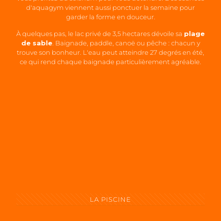
d'aquagym viennent aussi ponctuer la semaine pour
garder la forme en douceur.
À quelques pas, le lac privé de 3,5 hectares dévoile sa
plage
de sable
. Baignade, paddle, canoë ou pêche : chacun y
trouve son bonheur. L'eau peut atteindre 27 degrés en été,
ce qui rend chaque baignade particulièrement agréable.
LA PISCINE