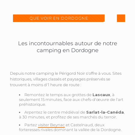
QUE VOIR EN DORDOGNE
Les incontournables autour de notre
camping en Dordogne
Depuis notre camping le Périgord Noir s'offre à vous. Sites
historiques, villages classés et paysages préservés se
trouvent à moins d'1 heure de route :
Remontez le temps aux grottes de
Lascaux
, à
seulement 15 minutes, face aux chefs-d'œuvre de l'art
préhistorique.
Arpentez le centre médiéval de
Sarlat-la-Canéda
,
à 30 minutes, et profitez de ses marchés du terroir.
Partez
visiter Beynac
et Castelnaud, deux
forteresses rivales dominant la vallée de la Dordogne.