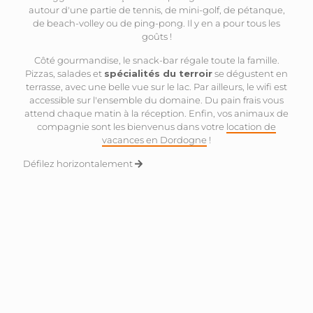
autour d'une partie de tennis, de mini-golf, de pétanque,
de beach-volley ou de ping-pong. Il y en a pour tous les
goûts !
Côté gourmandise, le snack-bar régale toute la famille.
Pizzas, salades et
spécialités du terroir
se dégustent en
terrasse, avec une belle vue sur le lac. Par ailleurs, le wifi est
accessible sur l'ensemble du domaine. Du pain frais vous
attend chaque matin à la réception. Enfin, vos animaux de
compagnie sont les bienvenus dans votre
location de
vacances en Dordogne
!
Défilez horizontalement