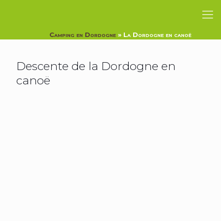
Camping en Dordogne
»
La Dordogne en canoë
Descente de la Dordogne en
canoë