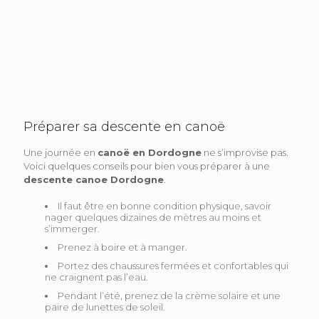
Préparer sa descente en canoë
Une journée en
canoë en Dordogne
ne s’improvise pas.
Voici quelques conseils pour bien vous préparer à une
descente canoe Dordogne
.
Il faut être en bonne condition physique, savoir
nager quelques dizaines de mètres au moins et
s’immerger.
Prenez à boire et à manger.
Portez des chaussures fermées et confortables qui
ne craignent pas l’eau.
Pendant l’été, prenez de la crème solaire et une
paire de lunettes de soleil.