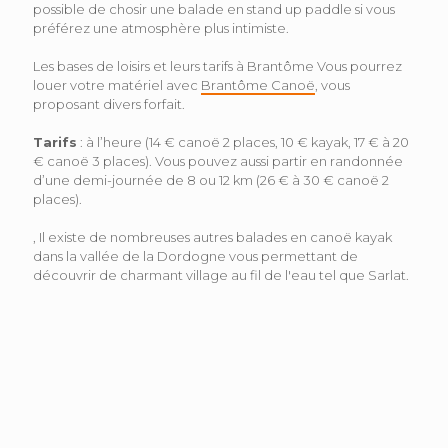
possible de chosir une balade en stand up paddle si vous
préférez une atmosphère plus intimiste.
Les bases de loisirs et leurs tarifs à Brantôme Vous pourrez
louer votre matériel avec
Brantôme Canoë
, vous
proposant divers forfait.
Tarifs
: à l’heure (14 € canoë 2 places, 10 € kayak, 17 € à 20
€ canoë 3 places). Vous pouvez aussi partir en randonnée
d’une demi-journée de 8 ou 12 km (26 € à 30 € canoë 2
places).
, Il existe de nombreuses autres balades en canoë kayak
dans la vallée de la Dordogne vous permettant de
découvrir de charmant village au fil de l'eau tel que Sarlat.