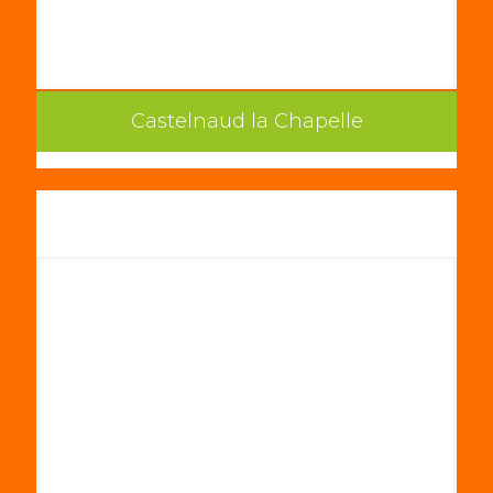
Castelnaud la Chapelle