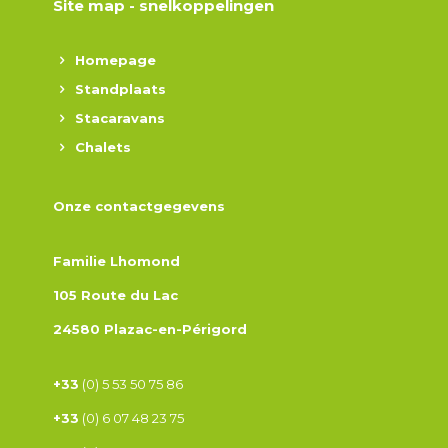
Site map - snelkoppelingen
Homepage
Standplaats
Stacaravans
Chalets
Onze contactgegevens
Familie Lhomond
105 Route du Lac
24580 Plazac-en-Périgord
+33
(0) 5 53 50 75 86
+33
(0) 6 07 48 23 75