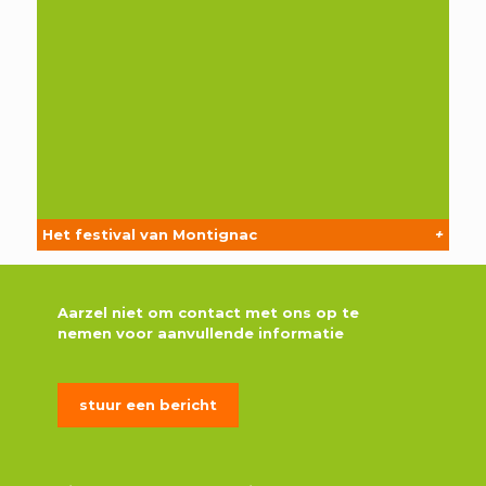
Het festival van Montignac
+
Aarzel niet om contact met ons op te
nemen voor aanvullende informatie
stuur een bericht