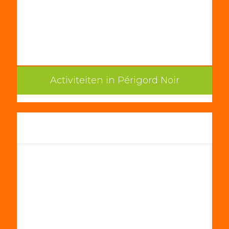
Activiteiten in Périgord Noir