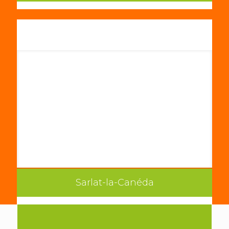
Sarlat-la-Canéda