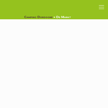
Camping Dordogne
»
De Markt