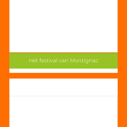
Het festival van Montignac