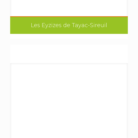
Les Eyzizes de Tayac-Sireuil