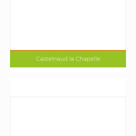
Castelnaud la Chapelle