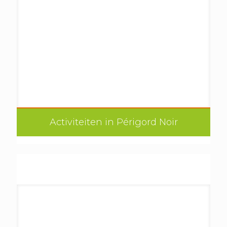
Activiteiten in Périgord Noir