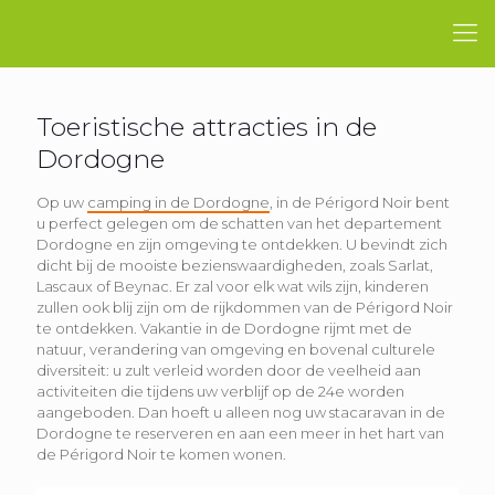
Toeristische attracties in de
Dordogne
Op uw
camping in de Dordogne
, in de Périgord Noir bent
u perfect gelegen om de schatten van het departement
Dordogne en zijn omgeving te ontdekken. U bevindt zich
dicht bij de mooiste bezienswaardigheden, zoals Sarlat,
Lascaux of Beynac. Er zal voor elk wat wils zijn, kinderen
zullen ook blij zijn om de rijkdommen van de Périgord Noir
te ontdekken. Vakantie in de Dordogne rijmt met de
natuur, verandering van omgeving en bovenal culturele
diversiteit: u zult verleid worden door de veelheid aan
activiteiten die tijdens uw verblijf op de 24e worden
aangeboden. Dan hoeft u alleen nog uw stacaravan in de
Dordogne te reserveren en aan een meer in het hart van
de Périgord Noir te komen wonen.