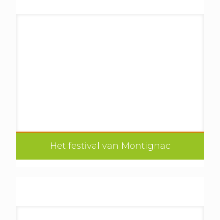
Het festival van Montignac