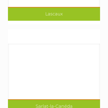
Lascaux
Sarlat-la-Canéda